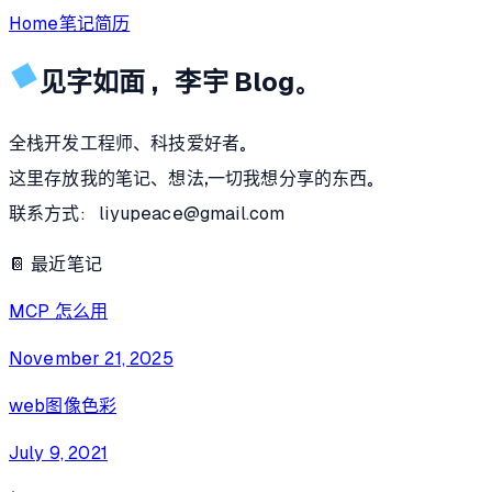
Home
笔记
简历
见字如面 ， 李宇 Blog。
全栈开发工程师、科技爱好者。
这里存放我的笔记、想法，一切我想分享的东西。
联系方式: liyupeace@gmail.com
📔 最近笔记
MCP 怎么用
November 21, 2025
web图像色彩
July 9, 2021